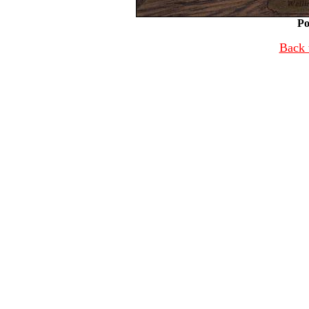
Po
Back 