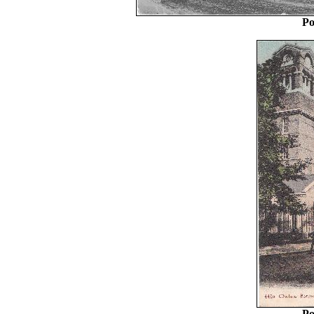
Po
Po